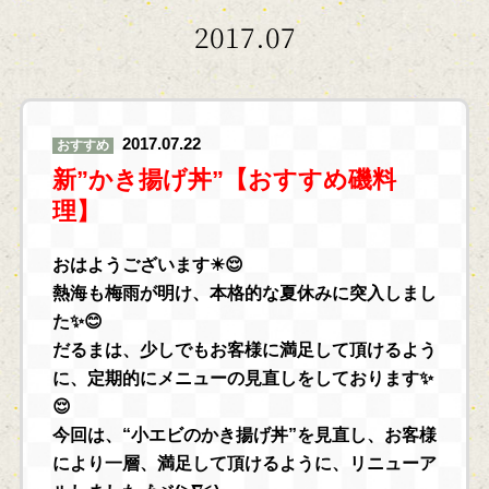
2017.07
2017.07.22
おすすめ
新”かき揚げ丼”【おすすめ磯料
理】
おはようございます☀😌
熱海も梅雨が明け、本格的な夏休みに突入しまし
た✨😊
だるまは、少しでもお客様に満足して頂けるよう
に、定期的にメニューの見直しをしております✨
😌
今回は、“小エビのかき揚げ丼”を見直し、お客様
により一層、満足して頂けるように、リニューア