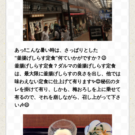
あっ❗こんな暑い時は、さっぱりとした
“釜揚げしらす定食”何ていかがですか？😉
釜揚げしらす定食？ダルマの釜揚げしらす定食
は、最大限に釜揚げしらすの良さを出し、他では
味わえない定食に仕上げて有ります✨😌秘伝のタ
レを掛けて有り、しかも、梅おろしを上に乗せて
有るので、それを崩しながら、召し上がって下さ
い🎶😊