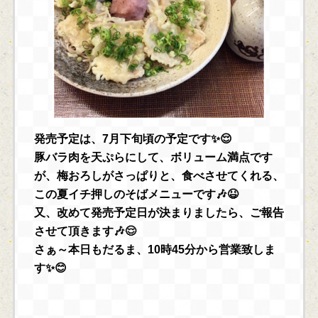
発売予定は、7月下旬頃の予定です✨😌
豚バラ肉を天ぷらにして、ボリューム満点です
が、梅おろしがさっぱりと、食べさせてくれる、
この夏イチ押しのそばメニューです🎶😆
又、改めて発売予定日が決まりましたら、ご報告
させて頂きます🎶😌
さぁ～本日もだるま、10時45分から営業致しま
す✨😊