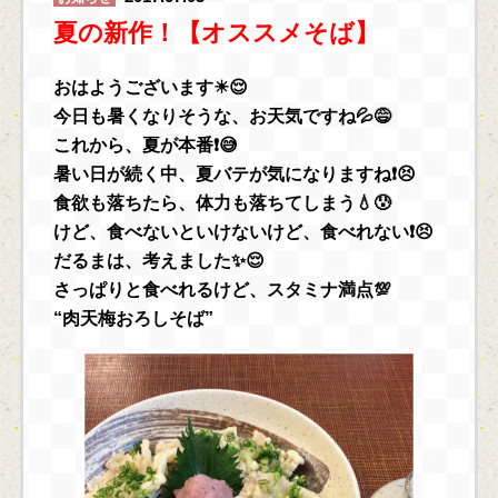
夏の新作！【オススメそば】
おはようございます☀😌
今日も暑くなりそうな、お天気ですね💦😅
これから、夏が本番❗😅
暑い日が続く中、夏バテが気になりますね❗😣
食欲も落ちたら、体力も落ちてしまう💧😰
けど、食べないといけないけど、食べれない❗😣
だるまは、考えました✨😌
さっぱりと食べれるけど、スタミナ満点💯
“肉天梅おろしそば”