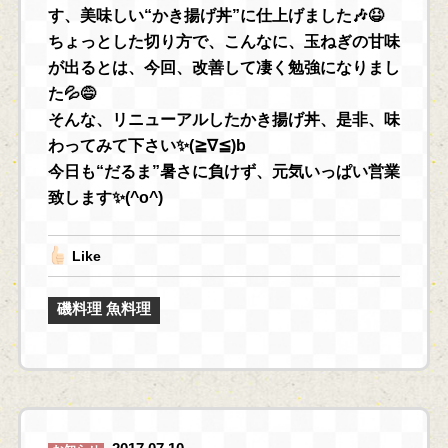
す、美味しい“かき揚げ丼”に仕上げました🎶😆
ちょっとした切り方で、こんなに、玉ねぎの甘味
が出るとは、今回、改善して凄く勉強になりまし
た💦😅
そんな、リニューアルしたかき揚げ丼、是非、味
わってみて下さい✨(≧∇≦)b
今日も“だるま”暑さに負けず、元気いっぱい営業
致します✨(^o^)
Like
磯料理 魚料理