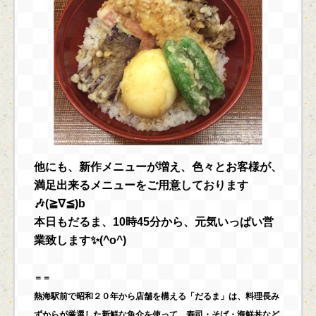
他にも、新作メニューが増え、色々とお客様が、
満足出来るメニューをご用意しております
🎶(≧∇≦)b
本日もだるま、10時45分から、元気いっぱい営
業致します✨(^o^)
＝＝
熱海駅前で昭和２０年から店舗を構える「だるま」は、料理長み
ずからが厳選した新鮮な魚介を使って、寿司・そば・海鮮丼など