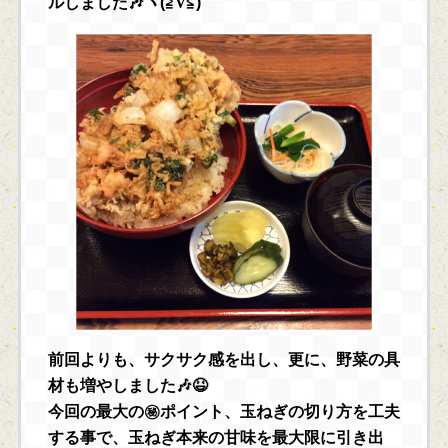
ルしました🎶ヾ(≧∇≦)
前回よりも、サクサク感を出し、更に、野菜の具
材も増やしました🎶😆
今回の最大の㊙ポイント、玉ねぎの切り方を工夫
する事で、玉ねぎ本来の甘味を最大限に引き出