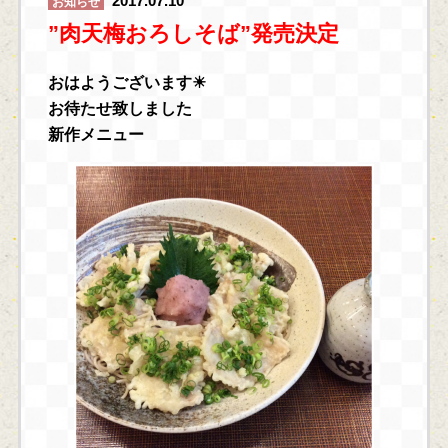
2017.07.10
お知らせ
”肉天梅おろしそば”発売決定
おはようございます☀
お待たせ致しました
新作メニュー