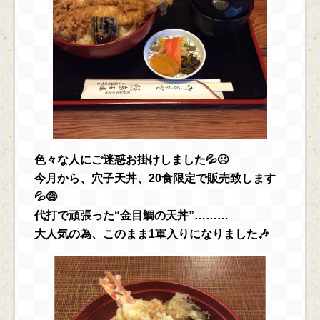
色々な人にご迷惑お掛けしました💦😣
今月から、穴子天丼、20食限定で販売致します
💦😅
代打で頑張った“金目鯛の天丼”………
大人気の為、このまま1軍入りになりました🎶