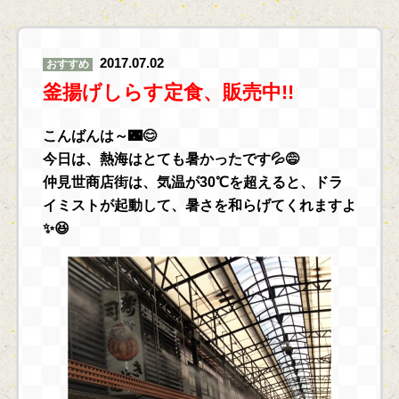
2017.07.02
おすすめ
釜揚げしらす定食、販売中!!
こんばんは～🌃😊
今日は、熱海はとても暑かったです💦😅
仲見世商店街は、気温が30℃を超えると、ドラ
イミストが起動して、暑さを和らげてくれますよ
✨😆