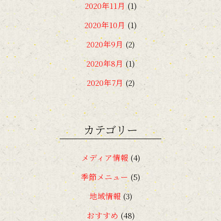
2020年11月
(1)
2020年10月
(1)
2020年9月
(2)
2020年8月
(1)
2020年7月
(2)
2020年6月
(2)
2020年4月
(1)
カテゴリー
2019年8月
(1)
メディア情報
(4)
2019年6月
(1)
季節メニュー
(5)
2019年5月
(1)
地域情報
(3)
2019年4月
(1)
おすすめ
(48)
2018年11月
(1)