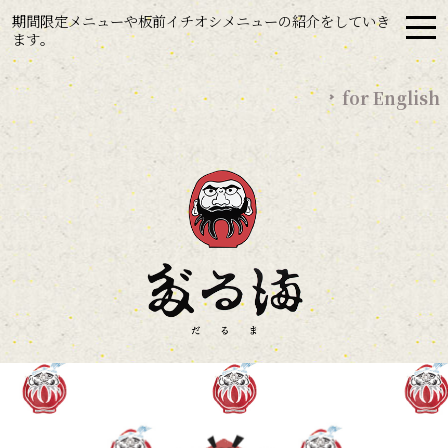
期間限定メニューや板前イチオシメニューの紹介をしていき
ます｡
for English