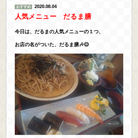
2020.08.04
おすすめ
人気メニュー だるま膳
今日は、だるまの人気メニューの１つ、
お店の名がついた、だるま膳🎶😊