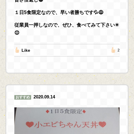
１日5食限定なので、早い者勝ちです💦😅
従業員一押しなので、ぜひ、食べてみて下さい✴️
😌
Like
2
2020.09.14
おすすめ