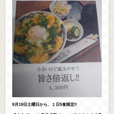
9月19日土曜日から、１日5食限定‼️