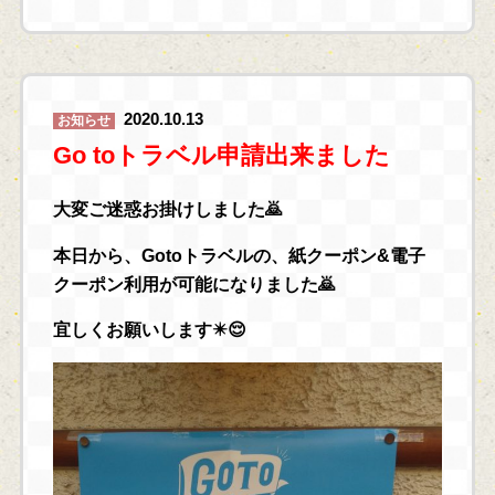
2020.10.13
お知らせ
Go toトラベル申請出来ました
大変ご迷惑お掛けしました🙇
本日から、Gotoトラベルの、紙クーポン&電子
クーポン利用が可能になりました🙇
宜しくお願いします✴️😌