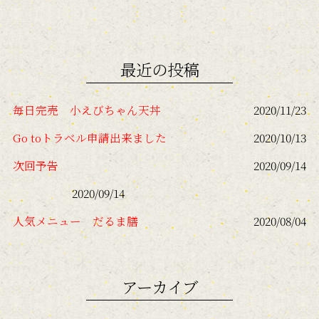
最近の投稿
毎日完売 小えびちゃん天丼
2020/11/23
Go toトラベル申請出来ました
2020/10/13
次回予告
2020/09/14
2020/09/14
人気メニュー だるま膳
2020/08/04
アーカイブ