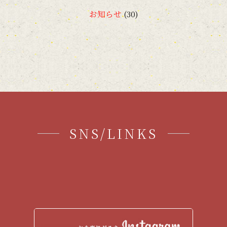
お知らせ
(30)
2018年7月
(1)
2018年4月
(1)
2018年2月
(1)
2018年1月
(1)
2017年12月
(1)
2017年11月
(3)
SNS/LINKS
2017年10月
(1)
2017年9月
(2)
2017年7月
(5)
2017年6月
(3)
2017年5月
(2)