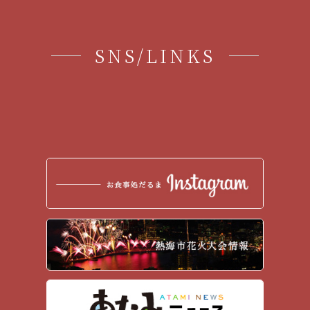
2017年4月
(1)
2017年2月
(3)
SNS/LINKS
2017年1月
(7)
2016年12月
(12)
2016年11月
(5)