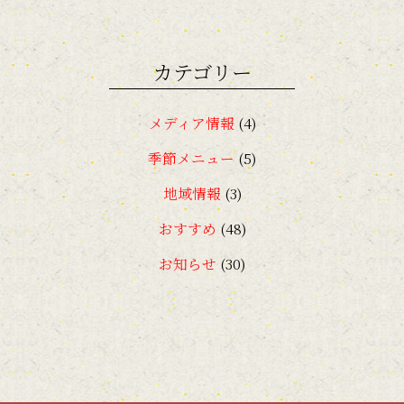
2018年11月
(1)
2018年7月
(1)
カテゴリー
2018年4月
(1)
メディア情報
(4)
2018年2月
(1)
季節メニュー
(5)
2018年1月
(1)
地域情報
(3)
2017年12月
(1)
おすすめ
(48)
2017年11月
(3)
お知らせ
(30)
2017年9月
(1)
2017年7月
(2)
2017年6月
(1)
2017年5月
(1)