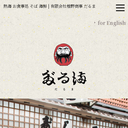
熱海 お食事処 そば 海鮮 | 有限会社椎野商事 だるま
for English