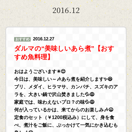
2016.12
2016.12.27
おすすめ
ダルマの“美味しいあら煮”【おす
すめ魚料理】
おはようございます☀😌
今日は、美味しい～🎶あら煮を紹介します✨😆
ブリ、メダイ、ヒラマサ、カンパチ、スズキのア
ラを、大きい鍋で沢山焚きました💦😅
家庭では、味わえないプロ？の味💦😅
何が入っているかは、来てからのお楽しみ🎶😉
定食のセット（￥1200税込み）にして、身を食
べ、煮汁をご飯に、ぶっかけて一気にかき込むも