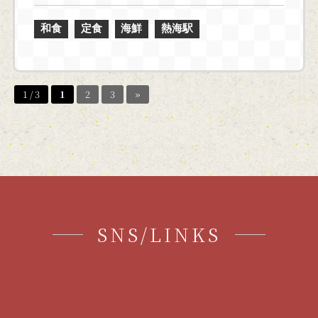
和食
定食
海鮮
熱海駅
1 / 3
1
2
3
»
SNS/LINKS