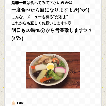
是非一度は食べてみて下さい🍜🎶😆
一度食べたら癖になりますよ🎶(^o^)
こんな、メニューも有る“だるま”
これからも宜しくお願いします✨😌
明日も10時45分から営業致します✨ヾ
(≧∇≦)
Like