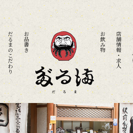
だるまのこだわり
お品書き
お飲み物
店舗情報・求人
メ