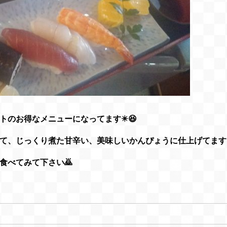
のお得なメニューになってます✴️😆
て、じっくり煮た甘辛い、美味しいかんぴょうに仕上げてます
食べてみて下さい🙇