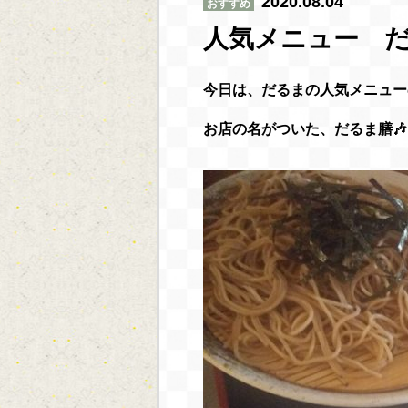
2020.08.04
おすすめ
人気メニュー 
今日は、だるまの人気メニュー
お店の名がついた、だるま膳🎶