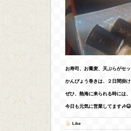
お寿司、お蕎麦、天ぷらがセット
かんぴょう巻きは、２日間掛け
ぜひ、熱海に来られる時には、
今日も元気に営業してます🎶😆
Like