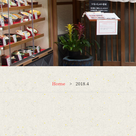
Home
2018.4