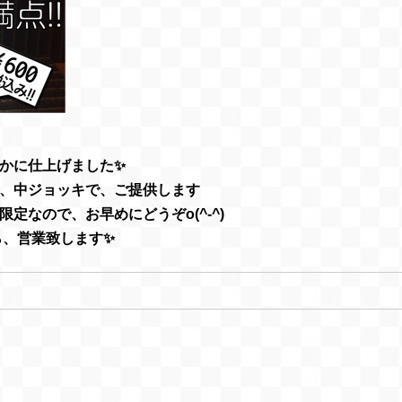
かに仕上げました✨
、中ジョッキで、ご提供します
定なので、お早めにどうぞo(^-^)
から、営業致します✨