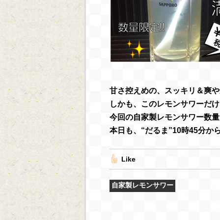
甘さ控えめの、スッキリ＆爽や
しかも、このレモンサワーだけ
今回の自家製レモンサワー数量限
本日も、“だるま”10時45分
Like
自家製レモンサワー