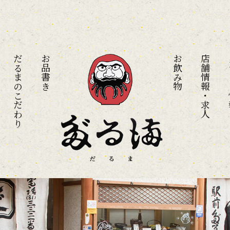
だるまのこだわり
お品書き
お飲み物
店舗情報・求人
メ