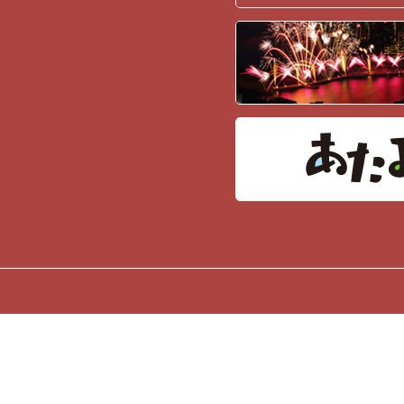
ホーム
こだわり
お品書き