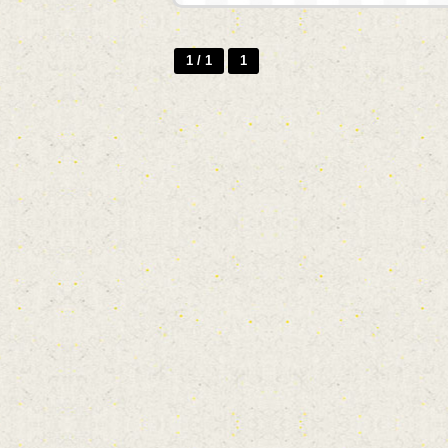
1 / 1
1