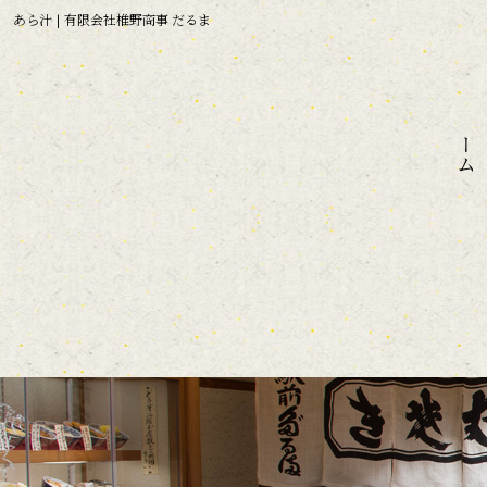
あら汁 | 有限会社椎野商事 だるま
ホーム