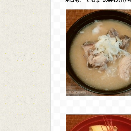
本日も、“だるま”10時45分から