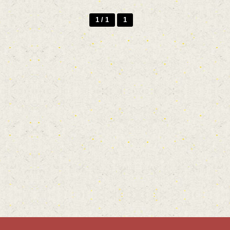
1 / 1
1