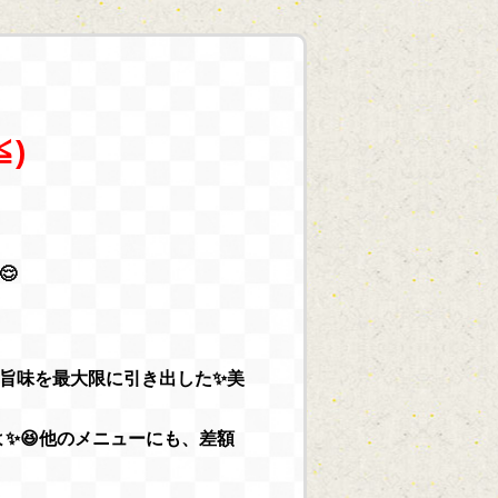
)

旨味を最大限に引き出した✨美
よ✨😆他のメニューにも、差額