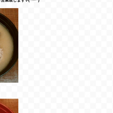
営業致します✨(^ー^)