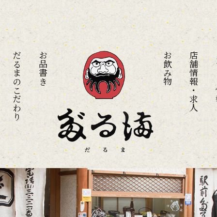
だるまのこだわり
お品書き
お飲み物
店舗情報・求人
メ