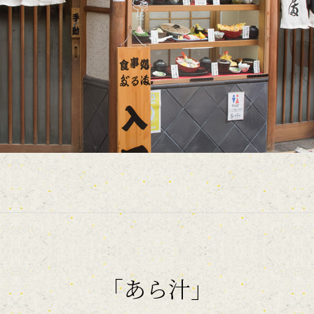
「あら汁」