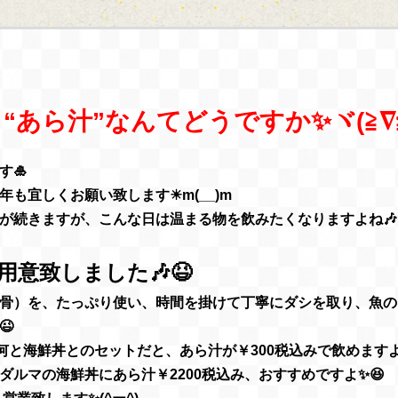
あら汁”なんてどうですか✨ヾ(≧∇≦
す🎍
も宜しくお願い致します☀m(__)m
が続きますが、こんな日は温まる物を飲みたくなりますよね🎶
意致しました🎶😆
骨）を、たっぷり使い、時間を掛けて丁寧にダシを取り、魚の
😉
何と海鮮丼とのセットだと、あら汁が￥300税込みで飲めます
ダルマの海鮮丼にあら汁￥2200税込み、おすすめですよ✨😆