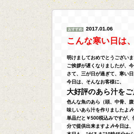
2017.01.06
おすすめ
こんな寒い日は、“
明けましておめでとうございま
ご挨拶が遅くなりましたが、今年
さて、三が日が過ぎて、寒い日
今日は、そんなお客様に、
大好評のあら汁をご用
色んな魚のあら（頭、中骨、腹
味しいあら汁を作りましたよ🎶
単品だと￥500税込みですが、
分で提供出来ますよ🎶今日は、