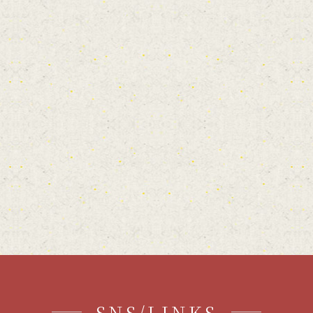
SNS/LINKS