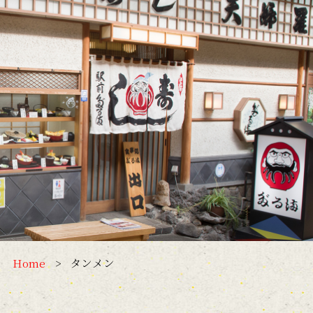
Home
タンメン