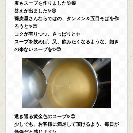
度もスープを作りました💦😅
答えが出ました✨😆
蕎麦屋さんならではの、タンメン＆五目そばを作
ろうと✨😌
コクが有りつつ、さっぱりと✨
スープを飲めば、又、飲みたくなるような、飽き
の来ないスープを✨😌
透き通る黄金色のスープ✨😌
少しでも、お客様に満足して頂けるよう、毎日が
勉強だと感じます✨