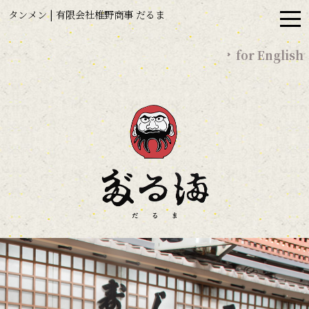
タンメン | 有限会社椎野商事 だるま
for English