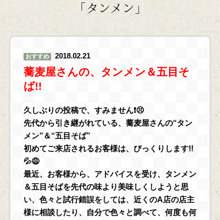
「タンメン」
2018.02.21
おすすめ
蕎麦屋さんの、タンメン＆五目そ
ば!!
久しぶりの投稿で、すみません❗😣
先代から引き継がれている、蕎麦屋さんの“タン
メン”＆“五目そば”
初めてご来店されるお客様は、びっくりします!!
💦😅
最近、お客様から、アドバイスを受け、タンメン
＆五目そばを先代の味より美味しくしようと思
い、色々と試行錯誤をしては、近くのA店の店主
様に相談したり、自分で色々と調べて、何度も何