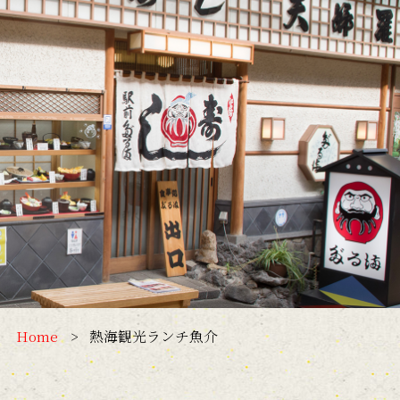
Home
熱海観光ランチ魚介