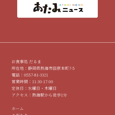
お食事処 だるま
所在地：静岡県熱海市田原本町7-5
電話：
0557-81-3321
営業時間：11:30-17:00
定休日：水曜日・木曜日
アクセス：熱海駅から徒歩1分
ホーム
こだわり