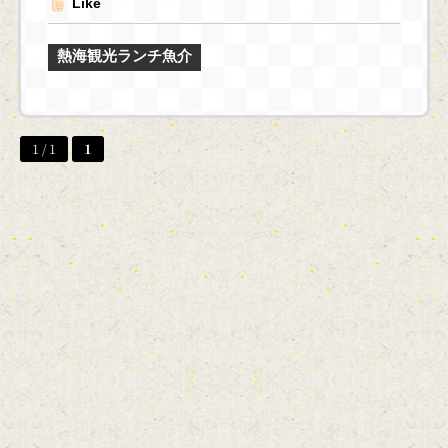
Like
熱海観光ランチ魚介
1 / 1
1