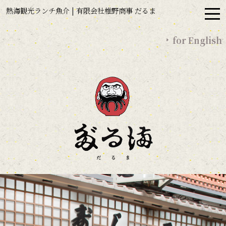
熱海観光ランチ魚介 | 有限会社椎野商事 だるま
for English