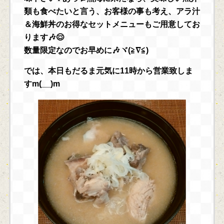
類も食べたいと言う、お客様の事も考え、アラ汁
＆海鮮丼のお得なセットメニューもご用意してお
ります🎶😌
数量限定なのでお早めに🎶ヾ(≧∇≦)
では、本日もだるま元気に11時から営業致しま
すm(__)m