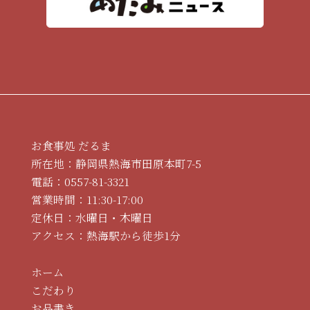
お食事処 だるま
所在地：静岡県熱海市田原本町7-5
電話：
0557-81-3321
営業時間：11:30-17:00
定休日：水曜日・木曜日
アクセス：熱海駅から徒歩1分
ホーム
こだわり
お品書き