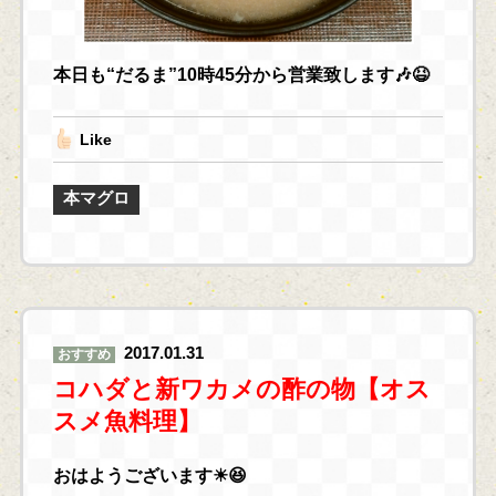
本日も“だるま”10時45分から営業致します🎶😆
Like
本マグロ
2017.01.31
おすすめ
コハダと新ワカメの酢の物【オス
スメ魚料理】
おはようございます☀😆