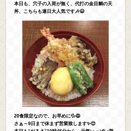
本日も、穴子の入荷が無く、代打の金目鯛の天
丼、こちらも連日大人気です🎶😆
20食限定なので、お早めに💦😅
さぁ～9日まで休まず営業致します✨😊