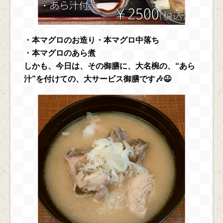
・本マグロのお造り・本マグロ中落ち
・本マグロのあら煮
しかも、今日は、その御膳に、大名椀の、“あら
汁”を付けての、大サービス御膳です🎶😆