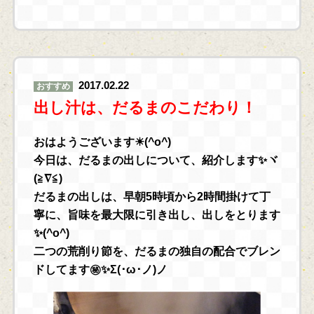
2017.02.22
おすすめ
出し汁は、だるまのこだわり！
おはようございます☀(^o^)
今日は、だるまの出しについて、紹介します✨ヾ
(≧∇≦)
だるまの出しは、早朝5時頃から2時間掛けて丁
寧に、旨味を最大限に引き出し、出しをとります
✨(^o^)
二つの荒削り節を、だるまの独自の配合でブレン
ドしてます㊙✨Σ(･ω･ノ)ノ