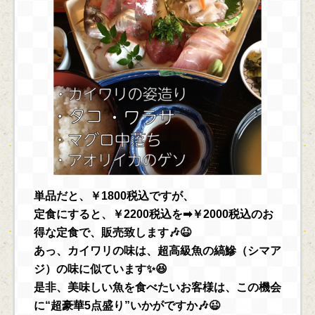
単品だと、￥1800税込ですが、
定食にすると、￥2200税込を➡￥2000税込のお
得な定食で、販売致します🎶😆
あっ、カイワリの味は、超高級魚の縞鰺（シマア
ジ）の味に似ています✨😆
是非、美味しい魚を食べたいお客様は、この機会
に“超豪華5点盛り”いかがですか🎶😉