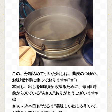
この、丹精込めて引いた出しは、蕎麦のつゆや、
お味噌汁等に使っております✨(^o^)
本日も、出しを5時頃から採るために、毎日5時
前から来ている“Aさん”ありがとうございます✨
😌
さぁ～🎶本日も“だるま”美味しい出しを引いて、