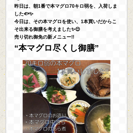
昨日は、朝1番で本マグロ70キロ弱を、入荷しま
した🐟✨
今日は、その本マグロを使い、1本買いだからこ
そ出来る御膳を考えました✨😌
売り切れ御免の新メニュー!!
“本マグロ尽くし御膳”