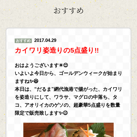
おすすめ
2017.04.29
おすすめ
カイワリ姿造りの5点盛り!!
おはようございます☀😌
いよいよ今日から、ゴールデンウィークが始まり
ますね✨😆
本日は、“だるま”網代漁港で揚がった、カイワリ
を姿造りにして、ワラサ、マグロの中落ち、タ
コ、アオリイカのゲソの、超豪華5点盛りを数量
限定で販売致します✨😉