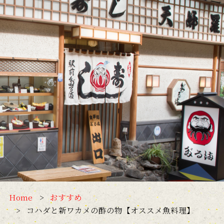
Home
おすすめ
コハダと新ワカメの酢の物【オススメ魚料理】