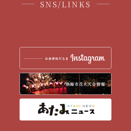
SNS/LINKS
2017年1月
(7)
2016年12月
(12)
2016年11月
(5)