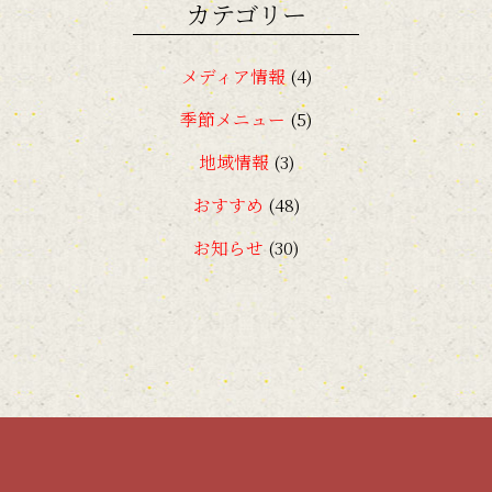
カテゴリー
2018年4月
(1)
メディア情報
(4)
2018年2月
(1)
季節メニュー
(5)
2018年1月
(1)
地域情報
(3)
2017年12月
(1)
おすすめ
(48)
2017年11月
(3)
お知らせ
(30)
2017年9月
(1)
2017年7月
(2)
2017年6月
(1)
2017年5月
(1)
2017年4月
(1)
2017年2月
(3)