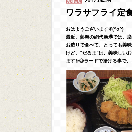
2017.04.25
お知らせ
ワラサフライ定食
おはようございます☀(^o^)
最近、熱海の網代漁港では、脂
お造りで食べて、とっても美味しい
けど、“だるま”は、美味しい
ます✨😉ラードで揚げる事で、