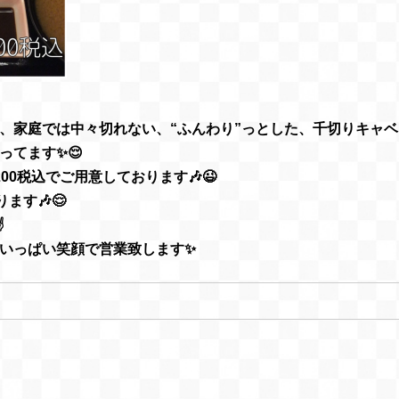
、家庭では中々切れない、“ふんわり”っとした、千切りキャ
ってます✨😌
00税込でご用意しております🎶😉
ます🎶😌
✌
気いっぱい笑顔で営業致します✨