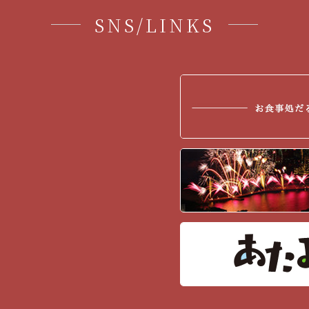
SNS/LINKS
2016年10月
(1)