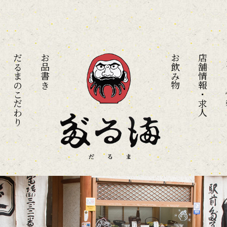
だるまのこだわり
お品書き
お飲み物
店舗情報・求人
メ