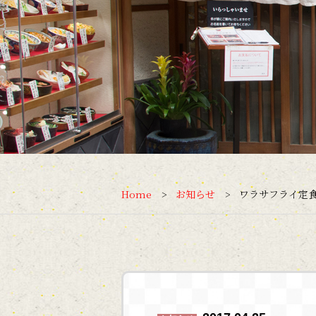
Home
お知らせ
ワラサフライ定食