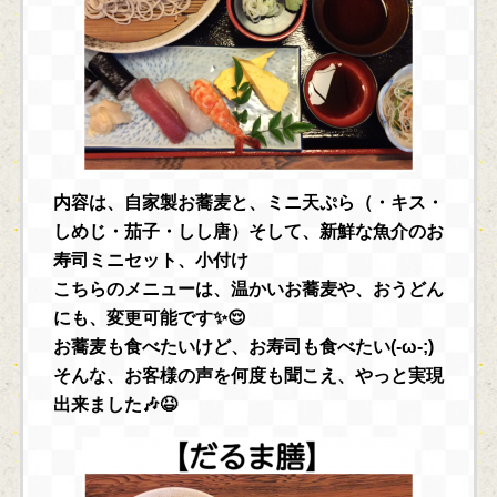
内容は、自家製お蕎麦と、ミニ天ぷら（・キス・
しめじ・茄子・しし唐）そして、新鮮な魚介のお
寿司ミニセット、小付け
こちらのメニューは、温かいお蕎麦や、おうどん
にも、変更可能です✨😌
お蕎麦も食べたいけど、お寿司も食べたい(-ω-;)
そんな、お客様の声を何度も聞こえ、やっと実現
出来ました🎶😆