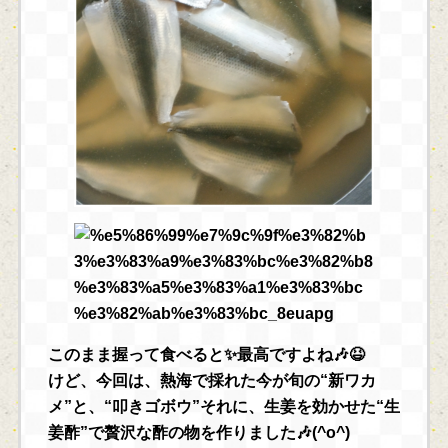
このまま握って食べると✨最高ですよね🎶😆
けど、今回は、熱海で採れた今が旬の“新ワカ
メ”と、“叩きゴボウ”それに、生姜を効かせた“生
姜酢”で贅沢な酢の物を作りました🎶(^o^)