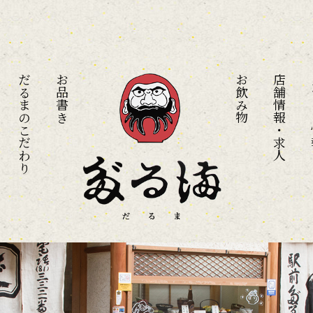
だるまのこだわり
お品書き
お飲み物
店舗情報・求人
メ