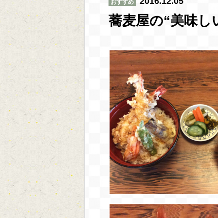
2016.12.05
おすすめ
蕎麦屋の“美味し