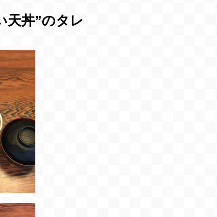
い天丼”のタレ