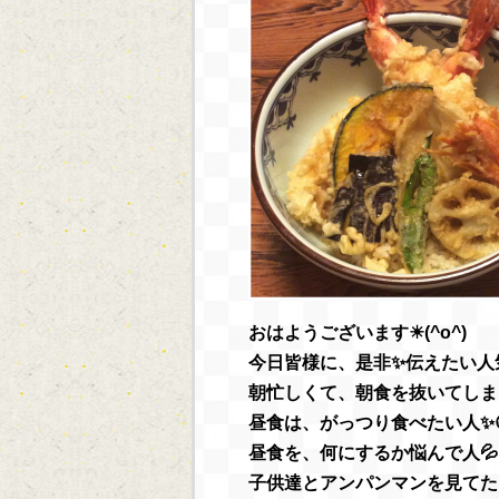
おはようございます☀(^o^)
今日皆様に、是非✨伝えたい人気
朝忙しくて、朝食を抜いてしまっ
昼食は、がっつり食べたい人✨
昼食を、何にするか悩んで人💦
子供達とアンパンマンを見てたら