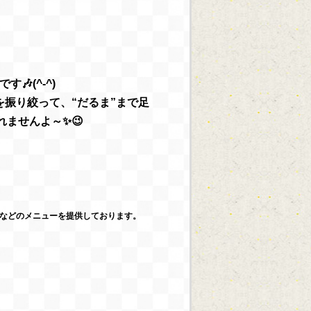
(^-^)
を振り絞って、“だるま”まで足
れませんよ～✨😉
などのメニューを提供しております。