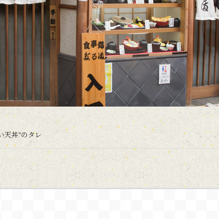
い天丼”のタレ