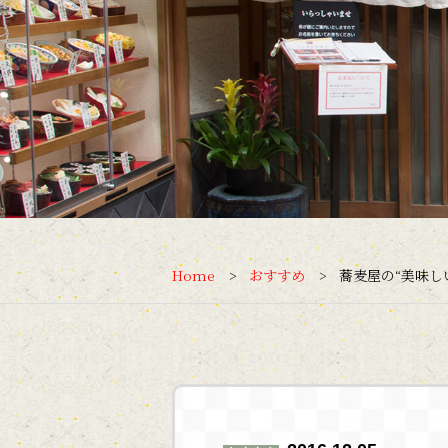
Home
おすすめ
蕎麦屋の“美味し